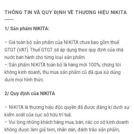
THÔNG TIN VÀ QUY ĐỊNH VỀ THƯƠNG HIỆU NIKITA
1/ Sản phẩm NIKITA:
– Giá toàn bộ sản phẩm của NIKITA chưa bao gồm thuế
GTGT (VAT). Thuế GTGT sẽ áp dụng theo quy định của nhà
nước ban hành cho từng loại sản phẩm.
– Sản phẩm NIKITA toàn bộ là hàng mới 100%, chúng tôi
không kinh doanh, thu mua sản phẩm cũ đã qua sử dủng
dưới mọi hình thức.
2/ Quy định của NIKITA
– NIKITA là thương hiệu độc quyền đã được đăng kí dưới sự
kiểm soát của cục sở hữu trí tuệ.
– Vui lòng những khách hàng mua, bán, các cơ sở kinh doanh
không được làm giả tem, nhãn dán, đánh tráo sản phẩm,