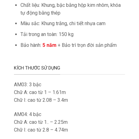
Chất liệu: Khung, bậc bằng hộp kim nhôm, khóa
tự động bằng thép
Màu sắc: Khung trắng, chi tiết nhựa cam
Tải trong an toàn: 150 kg
Bảo hành:
5 năm
+ Bảo trì trọn đời sản phẩm
KÍCH THƯỚC SỬ DỤNG
AM03: 3 bậc
Chữ A: cao từ 1 – 1.61m
Chữ I: cao từ 2.08 – 3.4m
AM04: 4 bậc
Chữ A: cao từ 1.. – 2.25m
Chữ I: cao từ 2.8 – 4.74m