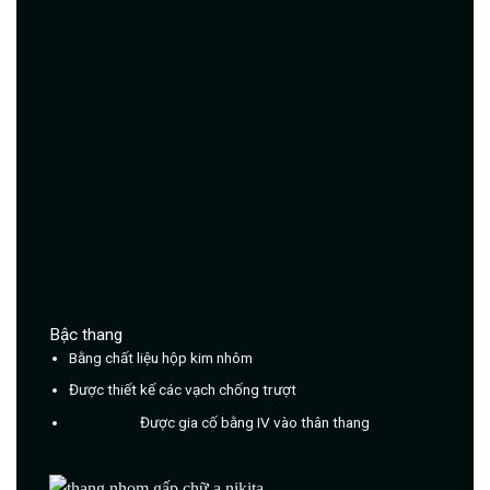
Bậc thang
Bằng chất liệu hộp kim nhôm
Được thiết kế các vạch chống trượt
Được gia cố bằng IV vào thân thang