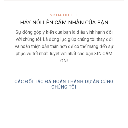
NIKITA OUTLET
HÃY NÓI LÊN CẢM NHẬN CỦA BẠN
Sự đóng góp ý kiến của bạn là điều vinh hạnh đối
với chúng tôi. Là động lực giúp chúng tôi thay đổi
và hoàn thiện bản thân hơn để có thể mang đến sự
phục vụ tốt nhất, tuyệt vời nhất cho bạn.XIN CÁM
ƠN!
CÁC ĐỐI TÁC ĐÃ HOÀN THÀNH DỰ ÁN CÙNG
CHÚNG TÔI