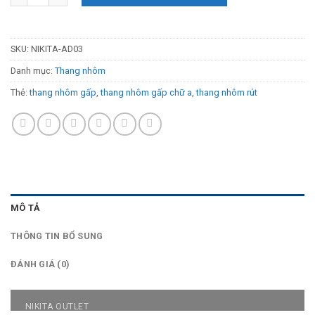
SKU:
NIKITA-AD03
Danh mục:
Thang nhôm
Thẻ:
thang nhôm gấp
,
thang nhôm gấp chữ a
,
thang nhôm rút
MÔ TẢ
THÔNG TIN BỔ SUNG
ĐÁNH GIÁ (0)
NIKITA OUTLET