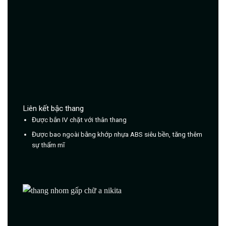
Liên kết bậc thang
Được bắn IV chặt với thân thang
Được bao ngoài bằng khớp nhựa ABS siêu bền, tăng thêm
sự thẩm mĩ