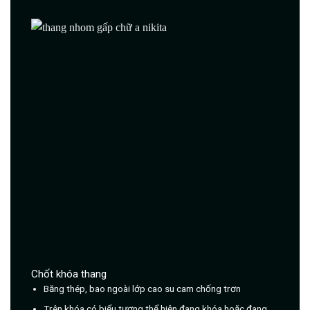
Chốt khóa thang
Băng thép, bao ngoài lớp cao su cam chống trơn
Trên khóa có biểu tượng thể hiện đang khóa hoặc đang