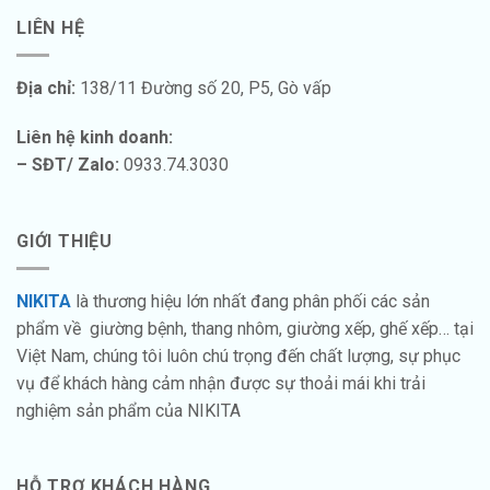
LIÊN HỆ
Địa chỉ:
138/11 Đường số 20, P5, Gò vấp
Liên hệ kinh doanh:
– SĐT/ Zalo:
0933.74.3030
GIỚI THIỆU
NIKITA
là thương hiệu lớn nhất đang phân phối các sản
phẩm về giường bệnh, thang nhôm, giường xếp, ghế xếp… tại
Việt Nam, chúng tôi luôn chú trọng đến chất lượng, sự phục
vụ để khách hàng cảm nhận được sự thoải mái khi trải
nghiệm sản phẩm của NIKITA
HỖ TRỢ KHÁCH HÀNG