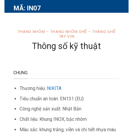
MÃ: IN07
THANG NHÔM – THANG NHÔM GHẾ – THANG GHẾ
TAY VỊN
Thông số kỹ thuật
CHUNG
Thương hiệu:
NIKITA
Tiêu chuẩn an toàn: EN131 (EU)
Công nghệ sản xuất: Nhật Bản
Chất liệu: Khung INOX, bậc nhôm
Màu sắc: khung trắng, viền và chi tiết nhựa màu