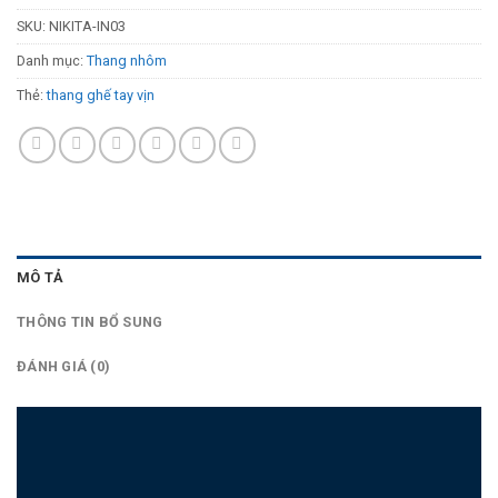
SKU:
NIKITA-IN03
Danh mục:
Thang nhôm
Thẻ:
thang ghế tay vịn
MÔ TẢ
THÔNG TIN BỔ SUNG
ĐÁNH GIÁ (0)