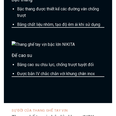
Bậc thang được thiết kế các đường vân chống
trượt
Bằng chất liệu nhôm, tạo độ êm ái khi sử dụng
Đế cao su
Bằng cao su chịu lực, chống trượt tuyệt đối
Được bắn IV chắc chắn với khung chân inox
SỰ ĐỜI CỦA THANG GHẾ TAY VỊN