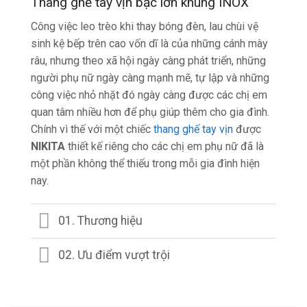
Thang ghế tay vịn bậc lớn khung INOX
Công việc leo trèo khi thay bóng đèn, lau chùi vệ
sinh kệ bếp trên cao vốn dĩ là của những cánh mày
râu, nhưng theo xã hội ngày càng phát triển, những
người phụ nữ ngày càng mạnh mẽ, tự lập và những
công việc nhỏ nhặt đó ngày càng được các chị em
quan tâm nhiều hơn để phụ giúp thêm cho gia đình.
Chính vì thế với một chiếc
thang ghế tay vịn
được
NIKITA
thiết kế riêng cho các chị em phụ nữ đã là
một phần không thể thiếu trong mỗi gia đình hiện
nay.
01. Thương hiệu
02. Ưu điểm vượt trội