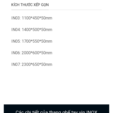
KÍCH THƯỚC XẾP GỌN
IN03: 1100*450*50mm
IN04: 1400*500*50mm
IN05: 1700*550*50mm
IN06: 2000*600*50mm
IN07: 2300*650*50mm
Các chi tiết của thang ghế tay vịn INOX