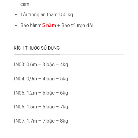
cam
Tải trong an toàn: 150 kg
Bảo hành:
5 năm
+ Bảo trì trọn đời
KÍCH THƯỚC SỬ DỤNG
IN03: 0.6m – 3 bậc – 4kg
IN04: 0,9m – 4 bậc – 5kg
IN05: 1.2m – 5 bậc – 6kg
IN06: 1.5m – 6 bậc – 7kg
IN07: 1.7m – 7 bậc – 8kg