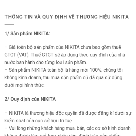
THÔNG TIN VÀ QUY ĐỊNH VỀ THƯƠNG HIỆU NIKITA
1/ Sản phẩm NIKITA:
– Giá toàn bộ sản phẩm của NIKITA chưa bao gồm thuế
GTGT (VAT). Thuế GTGT sẽ áp dụng theo quy định của nhà
nước ban hành cho từng loại sản phẩm.
– Sản phẩm NIKITA toàn bộ là hàng mới 100%, chúng tôi
không kinh doanh, thu mua sản phẩm cũ đã qua sử dủng
dưới mọi hình thức.
2/ Quy định của NIKITA
– NIKITA là thương hiệu độc quyền đã được đăng kí dưới sự
kiểm soát của cục sở hữu trí tuệ.
– Vui lòng những khách hàng mua, bán, các cơ sở kinh doanh
không được làm giả tem, nhãn dán, đánh tráo sản phẩm,