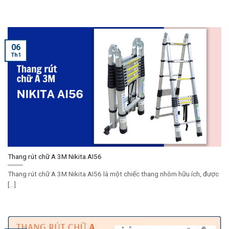
06
Th1
Thang rút chữ A 3M Nikita AI56
Thang rút chữ A 3M Nikita AI56 là một chiếc thang nhôm hữu ích, được
[...]