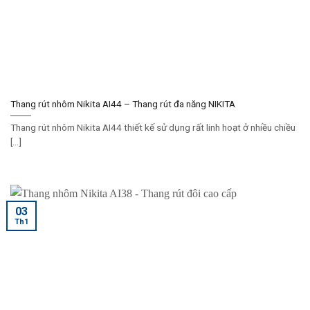
Thang rút nhôm Nikita AI44 – Thang rút đa năng NIKITA
Thang rút nhôm Nikita AI44 thiết kế sử dụng rất linh hoạt ở nhiều chiều
[...]
03
Th1