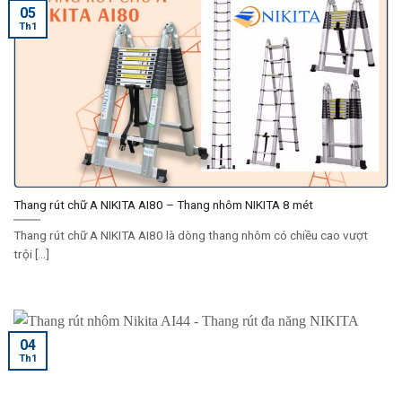
05
Th1
Thang rút chữ A NIKITA AI80 – Thang nhôm NIKITA 8 mét
Thang rút chữ A NIKITA AI80 là dòng thang nhôm có chiều cao vượt
trội [...]
04
Th1