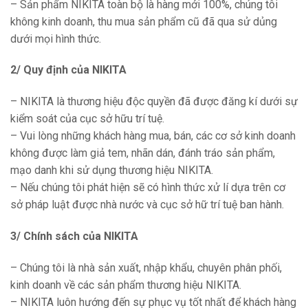
– Sản phẩm NIKITA toàn bộ là hàng mới 100%, chúng tôi
không kinh doanh, thu mua sản phẩm cũ đã qua sử dủng
dưới mọi hình thức.
2/ Quy định của NIKITA
– NIKITA là thương hiệu độc quyền đã được đăng kí dưới sự
kiểm soát của cục sở hữu trí tuệ.
– Vui lòng những khách hàng mua, bán, các cơ sở kinh doanh
không được làm giả tem, nhãn dán, đánh tráo sản phẩm,
mạo danh khi sử dụng thương hiệu NIKITA.
– Nếu chúng tôi phát hiện sẽ có hình thức xử lí dựa trên cơ
sở pháp luật được nhà nước và cục sở hữ trí tuệ ban hành.
3/ Chính sách của NIKITA
– Chúng tôi là nhà sản xuất, nhập khẩu, chuyên phân phối,
kinh doanh về các sản phẩm thương hiệu NIKITA.
– NIKITA luôn hướng đến sự phục vụ tốt nhất để khách hàng